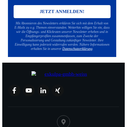
JETZT ANMELDEN!
Mit Abonnieren des Newsletters erklären Sie sich mit dem Erhalt von
E-Mails zu o.g. Themen einverstanden. Weiterhin willigen Sie ein, dass
wir die Öffnungs- und Klickraten unserer Newsletter erheben und in
Empfängerprofilen zusammenfassen, zum Zwecke der
Personalisierung und Gestaltung zukünftiger Newsletter. Ihre
Einwilligung kann jederzeit widerrufen werden. Nähere Informationen
erhalten Sie in unserer
Datenschutzerklärung
.