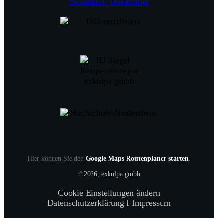
Hier können Sie den
Google Maps Routenplaner starten
.
©
2026
, exkulpa gmbh
Cookie Einstellungen ändern
Datenschutzerklärung
I
Impressum